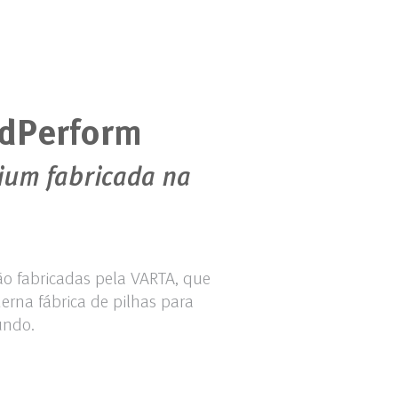
ndPerform
ium fabricada na
o fabricadas pela VARTA, que
erna fábrica de pilhas para
undo.