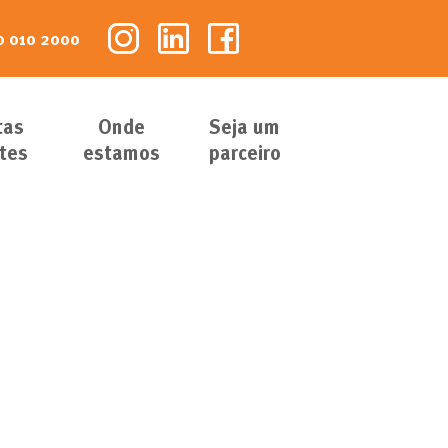
 010 2000
tas
Onde
Seja um
tes
estamos
parceiro