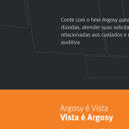
Conte com o time Argosy para
dúvidas, atender suas solicit
relacionadas aos cuidados e r
auditiva