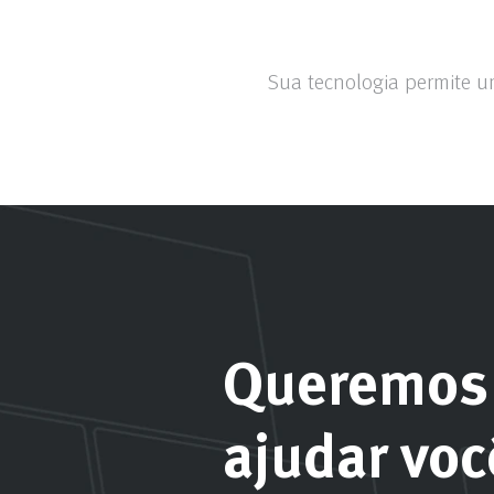
Sua tecnologia permite u
Queremos
ajudar voc