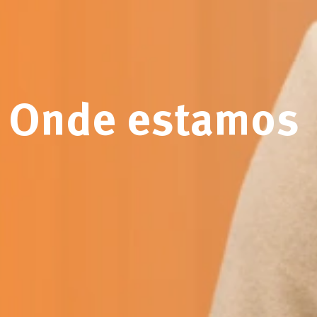
Onde estamos