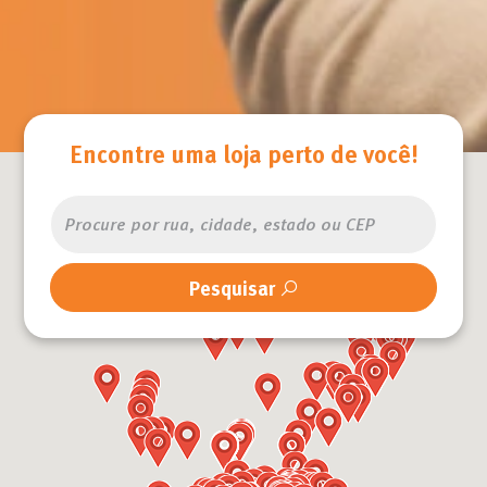
Encontre uma loja perto de você!
Pesquisar